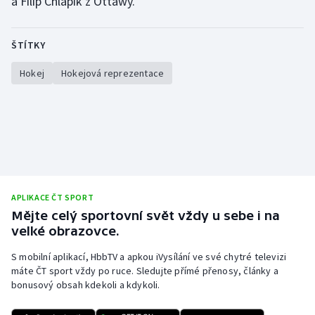
a Filip Chlapík z Ottawy.
ŠTÍTKY
Hokej
Hokejová reprezentace
APLIKACE ČT SPORT
Mějte celý sportovní svět vždy u sebe i na
velké obrazovce.
S mobilní aplikací, HbbTV a apkou iVysílání ve své chytré televizi
máte ČT sport vždy po ruce. Sledujte přímé přenosy, články a
bonusový obsah kdekoli a kdykoli.