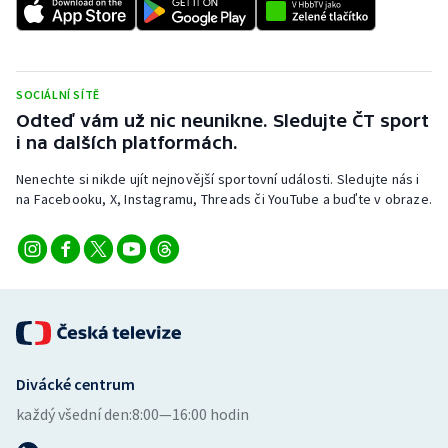
SOCIÁLNÍ SÍTĚ
Odteď vám už nic neunikne. Sledujte ČT sport
i na dalších platformách.
Nenechte si nikde ujít nejnovější sportovní události. Sledujte nás i
na Facebooku, X, Instagramu, Threads či YouTube a buďte v obraze.
Divácké centrum
každý všední den:
8:00—16:00 hodin