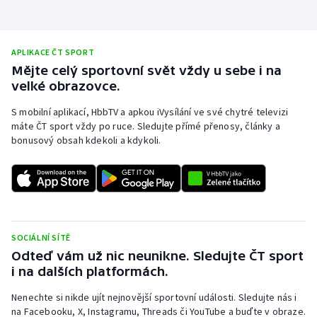
APLIKACE ČT SPORT
Mějte celý sportovní svět vždy u sebe i na
velké obrazovce.
S mobilní aplikací, HbbTV a apkou iVysílání ve své chytré televizi
máte ČT sport vždy po ruce. Sledujte přímé přenosy, články a
bonusový obsah kdekoli a kdykoli.
SOCIÁLNÍ SÍTĚ
Odteď vám už nic neunikne. Sledujte ČT sport
i na dalších platformách.
Nenechte si nikde ujít nejnovější sportovní události. Sledujte nás i
na Facebooku, X, Instagramu, Threads či YouTube a buďte v obraze.