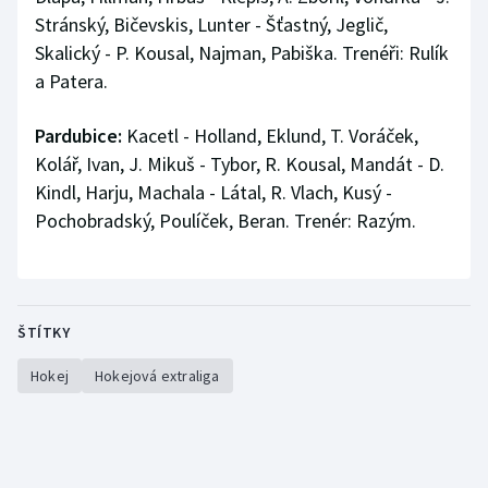
Stránský, Bičevskis, Lunter - Šťastný, Jeglič,
Skalický - P. Kousal, Najman, Pabiška. Trenéři: Rulík
a Patera.
Pardubice:
Kacetl - Holland, Eklund, T. Voráček,
Kolář, Ivan, J. Mikuš - Tybor, R. Kousal, Mandát - D.
Kindl, Harju, Machala - Látal, R. Vlach, Kusý -
Pochobradský, Poulíček, Beran. Trenér: Razým.
ŠTÍTKY
Hokej
Hokejová extraliga