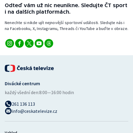
Odteď vám už nic neunikne. Sledujte ČT sport
i na dalších platformách.
Nenechte si nikde ujít nejnovější sportovní události. Sledujte nás i
na Facebooku, X, Instagramu, Threads či YouTube a buďte v obraze.
Divácké centrum
každý všední den:
8:00—16:00 hodin
261 136 113
info@ceskatelevize.cz
Vzhled