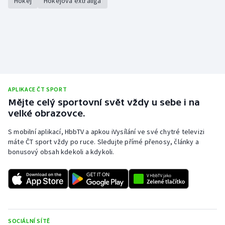
Hokej
Hokejová extraliga
APLIKACE ČT SPORT
Mějte celý sportovní svět vždy u sebe i na
velké obrazovce.
S mobilní aplikací, HbbTV a apkou iVysílání ve své chytré televizi
máte ČT sport vždy po ruce. Sledujte přímé přenosy, články a
bonusový obsah kdekoli a kdykoli.
SOCIÁLNÍ SÍTĚ