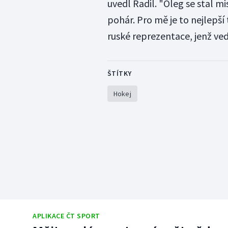
uvedl Radil. "Oleg se stal m
pohár. Pro mě je to nejlepší
ruské reprezentace, jenž ve
ŠTÍTKY
Hokej
APLIKACE ČT SPORT