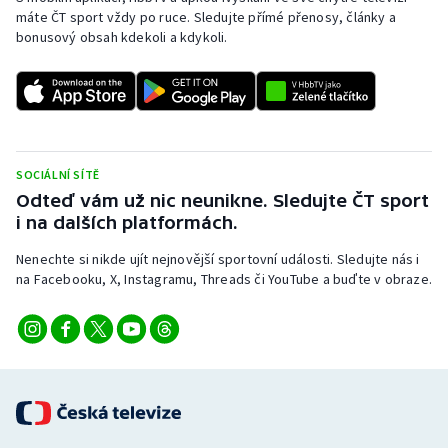
máte ČT sport vždy po ruce. Sledujte přímé přenosy, články a
bonusový obsah kdekoli a kdykoli.
SOCIÁLNÍ SÍTĚ
Odteď vám už nic neunikne. Sledujte ČT sport
i na dalších platformách.
Nenechte si nikde ujít nejnovější sportovní události. Sledujte nás i
na Facebooku, X, Instagramu, Threads či YouTube a buďte v obraze.