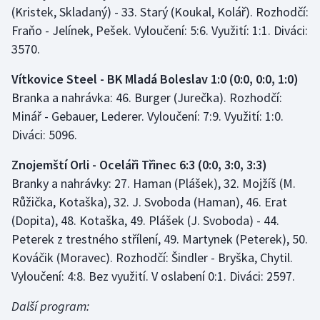
(Kristek, Skladaný) - 33. Starý (Koukal, Kolář). Rozhodčí:
Fraňo - Jelínek, Pešek. Vyloučení: 5:6. Využití: 1:1. Diváci:
3570.
Vítkovice Steel - BK Mladá Boleslav 1:0 (0:0, 0:0, 1:0)
Branka a nahrávka: 46. Burger (Jurečka). Rozhodčí:
Minář - Gebauer, Lederer. Vyloučení: 7:9. Využití: 1:0.
Diváci: 5096.
Znojemští Orli - Oceláři Třinec 6:3 (0:0, 3:0, 3:3)
Branky a nahrávky: 27. Haman (Plášek), 32. Mojžíš (M.
Růžička, Kotaška), 32. J. Svoboda (Haman), 46. Erat
(Dopita), 48. Kotaška, 49. Plášek (J. Svoboda) - 44.
Peterek z trestného střílení, 49. Martynek (Peterek), 50.
Kováčik (Moravec). Rozhodčí: Šindler - Bryška, Chytil.
Vyloučení: 4:8. Bez využití. V oslabení 0:1. Diváci: 2597.
Další program: