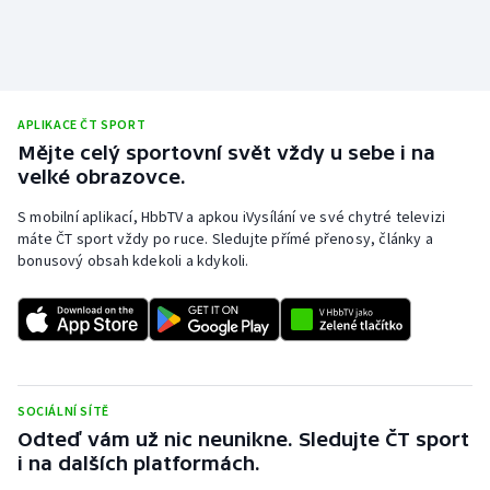
APLIKACE ČT SPORT
Mějte celý sportovní svět vždy u sebe i na
velké obrazovce.
S mobilní aplikací, HbbTV a apkou iVysílání ve své chytré televizi
máte ČT sport vždy po ruce. Sledujte přímé přenosy, články a
bonusový obsah kdekoli a kdykoli.
SOCIÁLNÍ SÍTĚ
Odteď vám už nic neunikne. Sledujte ČT sport
i na dalších platformách.