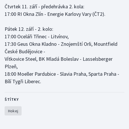
Čtvrtek 11. září - předehrávka 2. kola:
17:00 RI Okna Zlín - Energie Karlovy Vary (ČT2).
Pátek 12. září - 2. kolo:
17:00 Oceláři Třinec - Litvínov,
17:30 Geus Okna Kladno - Znojemští Orli, Mountfield
České Budějovice -
Vítkovice Steel, BK Mladá Boleslav - Lasselsberger
Plzeň,
18:00 Moeller Pardubice - Slavia Praha, Sparta Praha -
Bílí Tygři Liberec.
ŠTÍTKY
Hokej