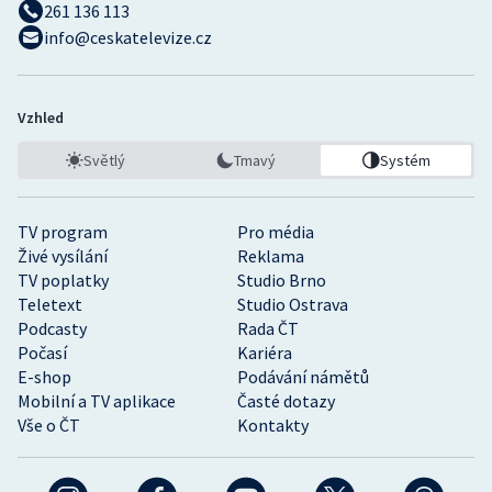
261 136 113
info@ceskatelevize.cz
Vzhled
Světlý
Tmavý
Systém
TV program
Pro média
Živé vysílání
Reklama
TV poplatky
Studio Brno
Teletext
Studio Ostrava
Podcasty
Rada ČT
Počasí
Kariéra
E-shop
Podávání námětů
Mobilní a TV aplikace
Časté dotazy
Vše o ČT
Kontakty