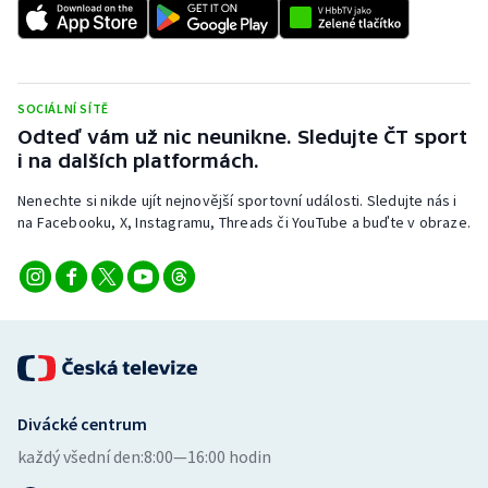
SOCIÁLNÍ SÍTĚ
Odteď vám už nic neunikne. Sledujte ČT sport
i na dalších platformách.
Nenechte si nikde ujít nejnovější sportovní události. Sledujte nás i
na Facebooku, X, Instagramu, Threads či YouTube a buďte v obraze.
Divácké centrum
každý všední den:
8:00—16:00 hodin