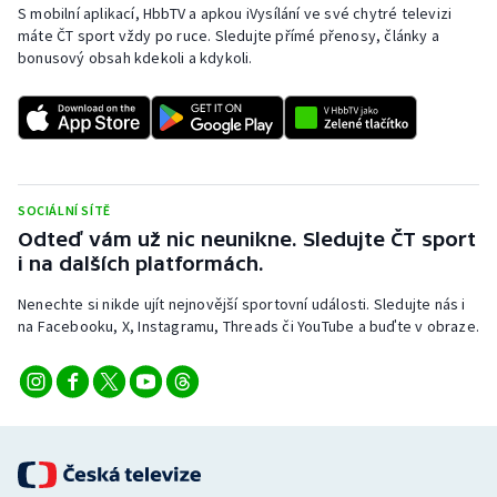
S mobilní aplikací, HbbTV a apkou iVysílání ve své chytré televizi
máte ČT sport vždy po ruce. Sledujte přímé přenosy, články a
bonusový obsah kdekoli a kdykoli.
SOCIÁLNÍ SÍTĚ
Odteď vám už nic neunikne. Sledujte ČT sport
i na dalších platformách.
Nenechte si nikde ujít nejnovější sportovní události. Sledujte nás i
na Facebooku, X, Instagramu, Threads či YouTube a buďte v obraze.