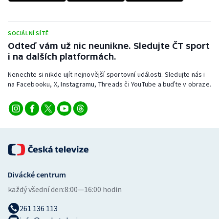
SOCIÁLNÍ SÍTĚ
Odteď vám už nic neunikne. Sledujte ČT sport
i na dalších platformách.
Nenechte si nikde ujít nejnovější sportovní události. Sledujte nás i
na Facebooku, X, Instagramu, Threads či YouTube a buďte v obraze.
Divácké centrum
každý všední den:
8:00—16:00 hodin
261 136 113