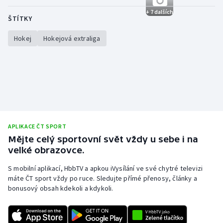
+ 7 dalších
ŠTÍTKY
Hokej
Hokejová extraliga
APLIKACE ČT SPORT
Mějte celý sportovní svět vždy u sebe i na
velké obrazovce.
S mobilní aplikací, HbbTV a apkou iVysílání ve své chytré televizi
máte ČT sport vždy po ruce. Sledujte přímé přenosy, články a
bonusový obsah kdekoli a kdykoli.