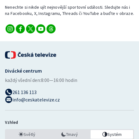
Nenechte si nikde ujít nejnovější sportovní události. Sledujte nás i
na Facebooku, X, Instagramu, Threads či YouTube a buďte v obraze.
Divácké centrum
každý všední den:
8:00—16:00 hodin
261 136 113
info@ceskatelevize.cz
Vzhled
Světlý
Tmavý
Systém