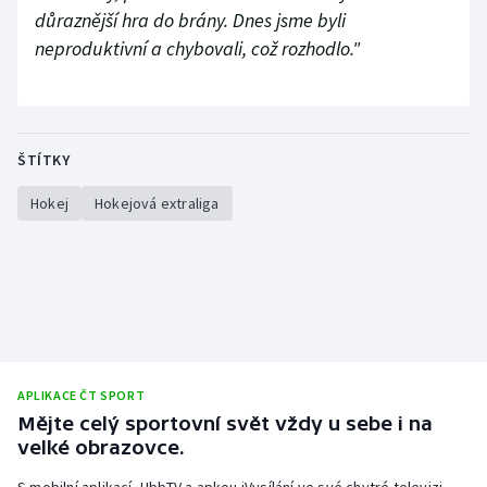
důraznější hra do brány. Dnes jsme byli
neproduktivní a chybovali, což rozhodlo."
ŠTÍTKY
Hokej
Hokejová extraliga
APLIKACE ČT SPORT
Mějte celý sportovní svět vždy u sebe i na
velké obrazovce.