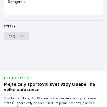
Rangers.)
ŠTÍTKY
Hokej
NHL
APLIKACE ČT SPORT
Mějte celý sportovní svět vždy u sebe i na
velké obrazovce.
S mobilní aplikací, HbbTV a apkou iVysílání ve své chytré televizi
máte ČT sport vždy po ruce. Sledujte přímé přenosy, články a