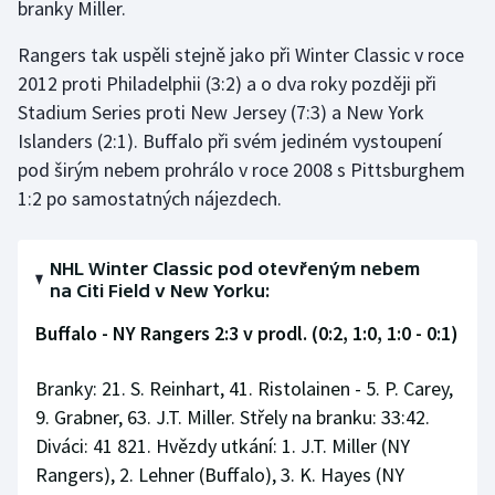
branky Miller.
Rangers tak uspěli stejně jako při Winter Classic v roce
2012 proti Philadelphii (3:2) a o dva roky později při
Stadium Series proti New Jersey (7:3) a New York
Islanders (2:1). Buffalo při svém jediném vystoupení
pod širým nebem prohrálo v roce 2008 s Pittsburghem
1:2 po samostatných nájezdech.
NHL Winter Classic pod otevřeným nebem
na Citi Field v New Yorku:
Buffalo - NY Rangers 2:3 v prodl. (0:2, 1:0, 1:0 - 0:1)
Branky: 21. S. Reinhart, 41. Ristolainen - 5. P. Carey,
9. Grabner, 63. J.T. Miller. Střely na branku: 33:42.
Diváci: 41 821. Hvězdy utkání: 1. J.T. Miller (NY
Rangers), 2. Lehner (Buffalo), 3. K. Hayes (NY