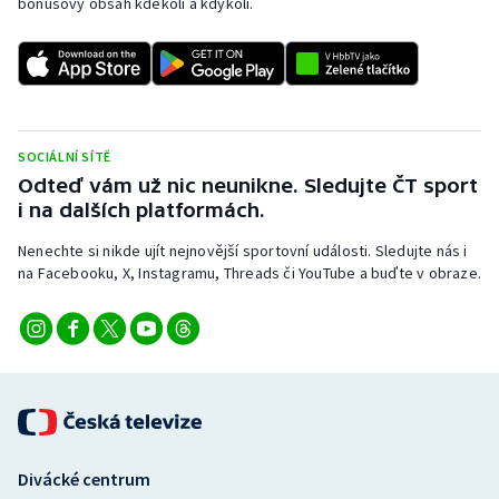
bonusový obsah kdekoli a kdykoli.
SOCIÁLNÍ SÍTĚ
Odteď vám už nic neunikne. Sledujte ČT sport
i na dalších platformách.
Nenechte si nikde ujít nejnovější sportovní události. Sledujte nás i
na Facebooku, X, Instagramu, Threads či YouTube a buďte v obraze.
Divácké centrum