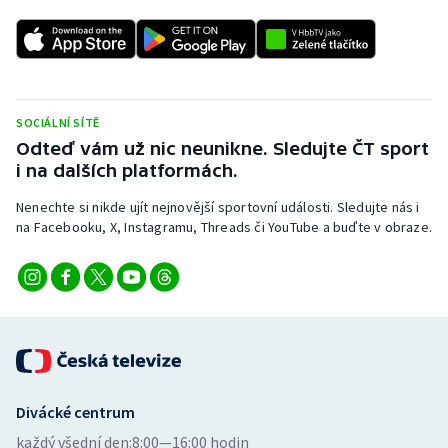
SOCIÁLNÍ SÍTĚ
Odteď vám už nic neunikne. Sledujte ČT sport
i na dalších platformách.
Nenechte si nikde ujít nejnovější sportovní události. Sledujte nás i
na Facebooku, X, Instagramu, Threads či YouTube a buďte v obraze.
Divácké centrum
každý všední den:
8:00—16:00 hodin