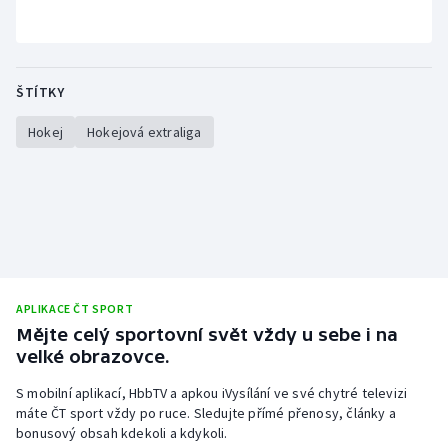
ŠTÍTKY
Hokej
Hokejová extraliga
APLIKACE ČT SPORT
Mějte celý sportovní svět vždy u sebe i na
velké obrazovce.
S mobilní aplikací, HbbTV a apkou iVysílání ve své chytré televizi
máte ČT sport vždy po ruce. Sledujte přímé přenosy, články a
bonusový obsah kdekoli a kdykoli.