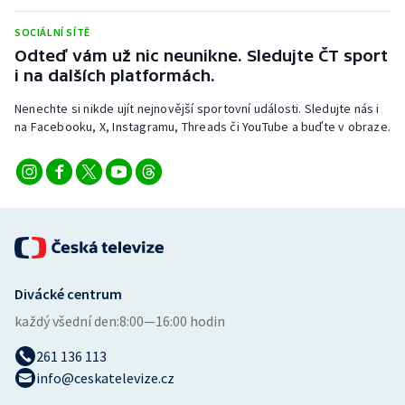
SOCIÁLNÍ SÍTĚ
Odteď vám už nic neunikne. Sledujte ČT sport
i na dalších platformách.
Nenechte si nikde ujít nejnovější sportovní události. Sledujte nás i
na Facebooku, X, Instagramu, Threads či YouTube a buďte v obraze.
Divácké centrum
každý všední den:
8:00—16:00 hodin
261 136 113
info@ceskatelevize.cz