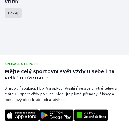
ŠTÍTKY
Hokej
APLIKACE ČT SPORT
Mějte celý sportovní svět vždy u sebe i na
velké obrazovce.
S mobilní aplikací, HbbTV a apkou iVysílání ve své chytré televizi
máte ČT sport vždy po ruce. Sledujte přímé přenosy, články a
bonusový obsah kdekoli a kdykoli.