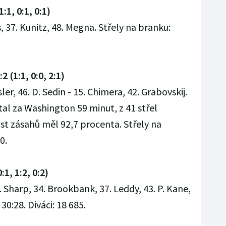
:1, 0:1, 0:1)
s, 37. Kunitz, 48. Megna. Střely na branku:
 (1:1, 0:0, 2:1)
ler, 46. D. Sedin - 15. Chimera, 42. Grabovskij.
l za Washington 59 minut, z 41 střel
st zásahů měl 92,7 procenta. Střely na
0.
1, 1:2, 0:2)
. Sharp, 34. Brookbank, 37. Leddy, 43. P. Kane,
30:28. Diváci: 18 685.