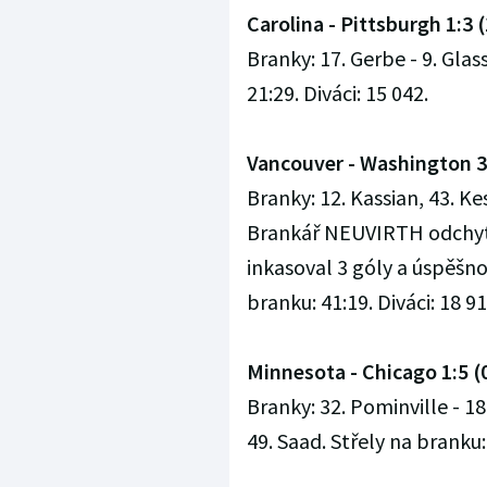
Carolina - Pittsburgh 1:3 (1
Branky: 17. Gerbe - 9. Glas
21:29. Diváci: 15 042.
Vancouver - Washington 3:2
Branky: 12. Kassian, 43. Kes
Brankář NEUVIRTH odchyta
inkasoval 3 góly a úspěšno
branku: 41:19. Diváci: 18 91
Minnesota - Chicago 1:5 (0:
Branky: 32. Pominville - 18
49. Saad. Střely na branku: 