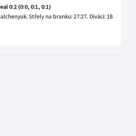
l 0:2 (0:0, 0:1, 0:1)
alchenyuk. Střely na branku: 27:27. Diváci: 18