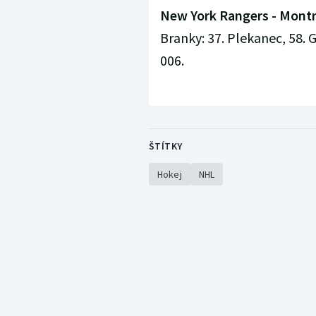
New York Rangers - Montrea
Branky: 37. Plekanec, 58. G
006.
ŠTÍTKY
Hokej
NHL