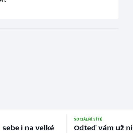
SOCIÁLNÍ SÍTĚ
 sebe i na velké
Odteď vám už nic