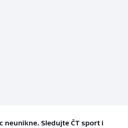
 neunikne. Sledujte ČT sport i