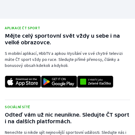
APLIKACE ČT SPORT
Mějte celý sportovní svět vždy u sebe i na
velké obrazovce.
S mobilní aplikací, HbbTV a apkou iVysílání ve své chytré televizi
máte ČT sport vždy po ruce. Sledujte přímé přenosy, články a
bonusový obsah kdekoli a kdykoli.
SOCIÁLNÍ SÍTĚ
Odteď vám už nic neunikne. Sledujte ČT sport
i na dalších platformách.
Nenechte si nikde ujít nejnovější sportovní události. Sledujte nás i