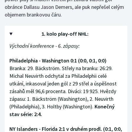
obránce Dallasu Jason Demers, ale puk nepřešel celým
objemem brankovou čáru.
1. kolo play-off NHL:
Východní konference - 6. zápasy:
Philadelphia - Washington 0:1 (0:0, 0:1, 0:0)
Branka: 29. Bäckström. Střely na branku: 26:29.
Michal Neuvirth odchytal za Philadelphii celé
utkání, inkasoval jeden gól z 29 střel a úspěšnost
zásahů měl 96,6 procenta. Diváci: 19 925. Hvězdy
zápasu: 1. Bäckström (Washington), 2. Neuvirth
(Philadelphia), 3. Holtby (Washington).
Konečný
stav série: 2:4.
NY Islanders - Florida 2:1 v druhém prodl. (0:1, 0:0,