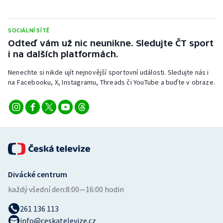
SOCIÁLNÍ SÍTĚ
Odteď vám už nic neunikne. Sledujte ČT sport
i na dalších platformách.
Nenechte si nikde ujít nejnovější sportovní události. Sledujte nás i
na Facebooku, X, Instagramu, Threads či YouTube a buďte v obraze.
Divácké centrum
každý všední den:
8:00—16:00 hodin
261 136 113
info@ceskatelevize.cz