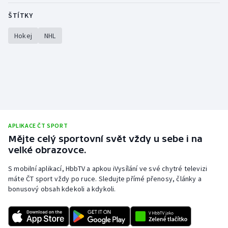
ŠTÍTKY
Hokej
NHL
APLIKACE ČT SPORT
Mějte celý sportovní svět vždy u sebe i na
velké obrazovce.
S mobilní aplikací, HbbTV a apkou iVysílání ve své chytré televizi
máte ČT sport vždy po ruce. Sledujte přímé přenosy, články a
bonusový obsah kdekoli a kdykoli.