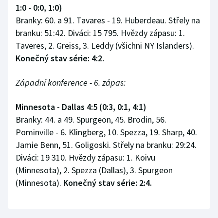
1:0 - 0:0, 1:0)
Branky: 60. a 91. Tavares - 19. Huberdeau. Střely na
branku: 51:42. Diváci: 15 795. Hvězdy zápasu: 1.
Taveres, 2. Greiss, 3. Leddy (všichni NY Islanders).
Konečný stav série: 4:2.
Západní konference - 6. zápas:
Minnesota - Dallas 4:5 (0:3, 0:1, 4:1)
Branky: 44. a 49. Spurgeon, 45. Brodin, 56.
Pominville - 6. Klingberg, 10. Spezza, 19. Sharp, 40.
Jamie Benn, 51. Goligoski. Střely na branku: 29:24.
Diváci: 19 310. Hvězdy zápasu: 1. Koivu
(Minnesota), 2. Spezza (Dallas), 3. Spurgeon
(Minnesota).
Konečný stav série: 2:4.