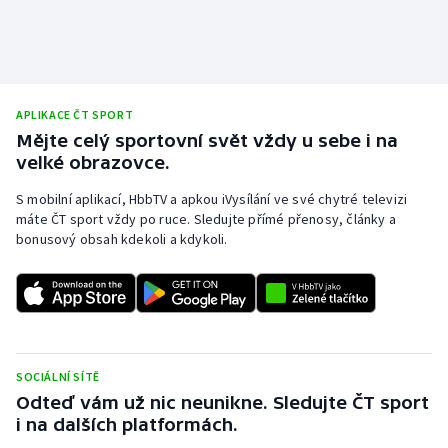
APLIKACE ČT SPORT
Mějte celý sportovní svět vždy u sebe i na
velké obrazovce.
S mobilní aplikací, HbbTV a apkou iVysílání ve své chytré televizi
máte ČT sport vždy po ruce. Sledujte přímé přenosy, články a
bonusový obsah kdekoli a kdykoli.
SOCIÁLNÍ SÍTĚ
Odteď vám už nic neunikne. Sledujte ČT sport
i na dalších platformách.