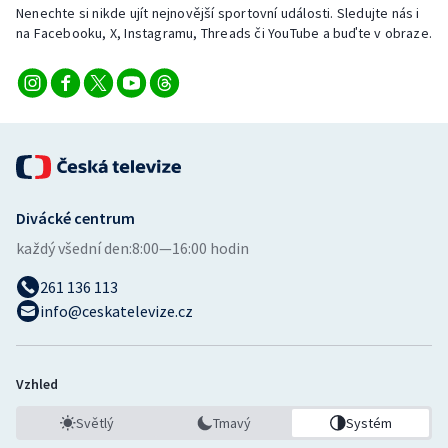
Nenechte si nikde ujít nejnovější sportovní události. Sledujte nás i
na Facebooku, X, Instagramu, Threads či YouTube a buďte v obraze.
Divácké centrum
každý všední den:
8:00—16:00 hodin
261 136 113
info@ceskatelevize.cz
Vzhled
Světlý
Tmavý
Systém