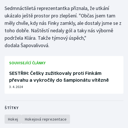
Sedmnáctiletá reprezentantka přiznala, že utkání
ukázalo ještě prostor pro zlepšení. "Občas jsem tam
měly chvíle, kdy nás Finky zamkly, ale dostaly jsme se z
toho dobře. Naštěstí nedaly gól a taky nás výborně
podržela Klára. Takže týmový úspěch,"
dodala Šapovalivová.
SOUVISEJÍCÍ ČLÁNKY
SESTŘIH: Češky zužitkovaly proti Finkám
převahu a vykročily do šampionátu vítězně
3. 4. 2024
ŠTÍTKY
Hokej
Hokejová reprezentace