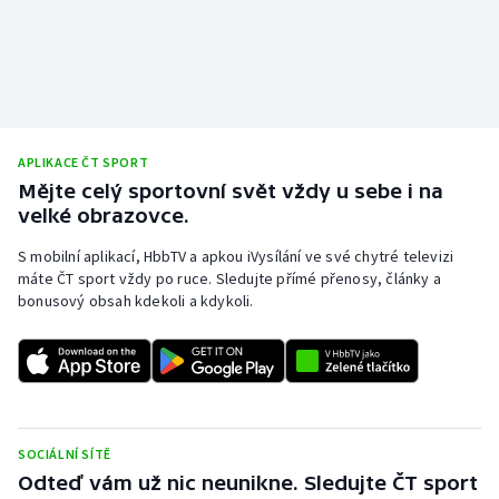
APLIKACE ČT SPORT
Mějte celý sportovní svět vždy u sebe i na
velké obrazovce.
S mobilní aplikací, HbbTV a apkou iVysílání ve své chytré televizi
máte ČT sport vždy po ruce. Sledujte přímé přenosy, články a
bonusový obsah kdekoli a kdykoli.
SOCIÁLNÍ SÍTĚ
Odteď vám už nic neunikne. Sledujte ČT sport