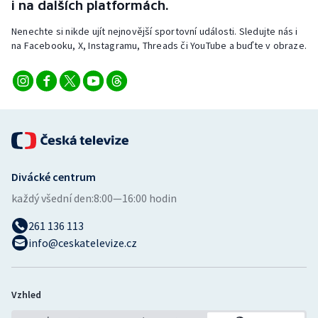
i na dalších platformách.
Nenechte si nikde ujít nejnovější sportovní události. Sledujte nás i
na Facebooku, X, Instagramu, Threads či YouTube a buďte v obraze.
Divácké centrum
každý všední den:
8:00—16:00 hodin
261 136 113
info@ceskatelevize.cz
Vzhled