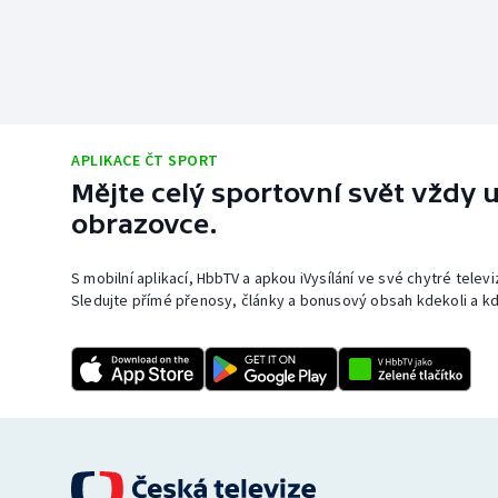
APLIKACE ČT SPORT
Mějte celý sportovní svět vždy u
obrazovce.
S mobilní aplikací, HbbTV a apkou iVysílání ve své chytré telev
Sledujte přímé přenosy, články a bonusový obsah kdekoli a kd