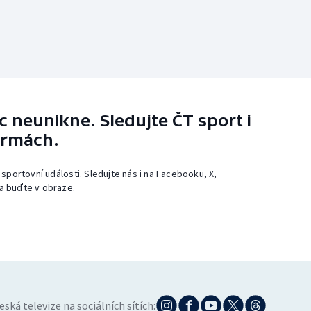
 neunikne. Sledujte ČT sport i
ormách.
 sportovní události. Sledujte nás i na Facebooku, X,
a buďte v obraze.
eská televize na sociálních sítích: