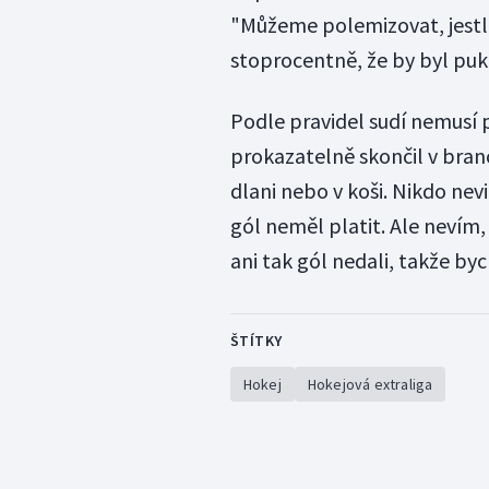
"Můžeme polemizovat, jestli
stoprocentně, že by byl puk
Podle pravidel sudí nemusí pu
prokazatelně skončil v bran
dlani nebo v koši. Nikdo nev
gól neměl platit. Ale nevím,
ani tak gól nedali, takže byc
ŠTÍTKY
Hokej
Hokejová extraliga