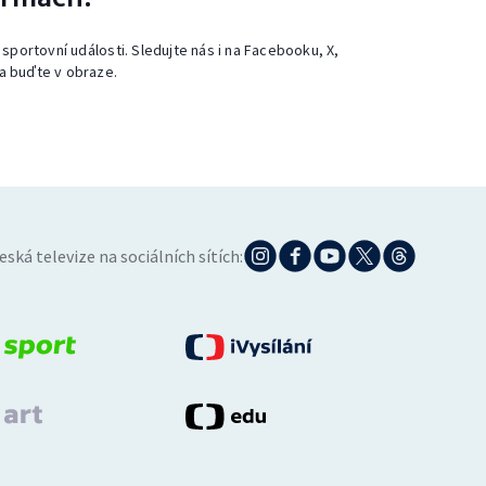
 sportovní události. Sledujte nás i na Facebooku, X,
a buďte v obraze.
eská televize na sociálních sítích: