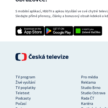
S mobilní aplikací, HbbTV a apkou iVysílání ve své chytré telev
Sledujte přímé přenosy, články a bonusový obsah kdekoli a kd
TV program
Pro média
Živé vysílání
Reklama
TV poplatky
Studio Brno
Teletext
Studio Ostrava
Podcasty
Rada ČT
Počasí
Kariéra