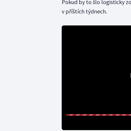
Pokud by to šlo logisticky z
v příštích týdnech.