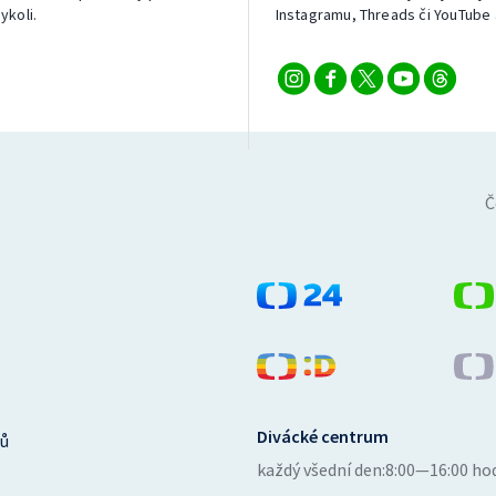
ykoli.
Instagramu, Threads či YouTube 
Č
Divácké centrum
ů
každý všední den:
8:00—16:00 ho