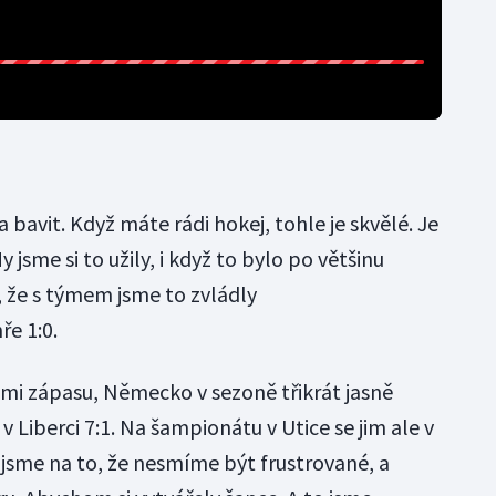
bavit. Když máte rádi hokej, tohle je skvělé. Je
jsme si to užily, i když to bylo po většinu
, že s týmem jsme to zvládly
ře 1:0.
ami zápasu, Německo v sezoně třikrát jasně
 Liberci 7:1. Na šampionátu v Utice se jim ale v
 jsme na to, že nesmíme být frustrované, a