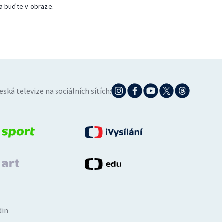
a buďte v obraze.
eská televize na sociálních sítích:
din