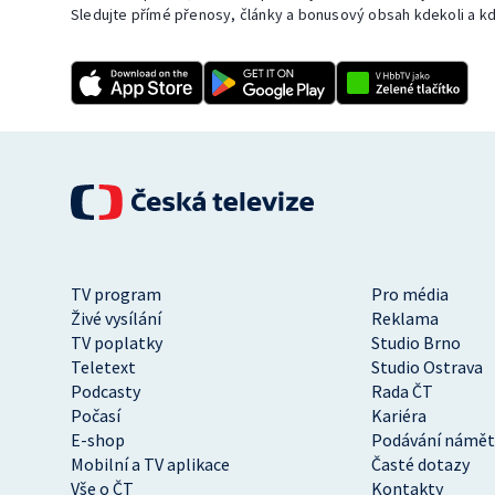
Sledujte přímé přenosy, články a bonusový obsah kdekoli a kd
TV program
Pro média
Živé vysílání
Reklama
TV poplatky
Studio Brno
Teletext
Studio Ostrava
Podcasty
Rada ČT
Počasí
Kariéra
E-shop
Podávání námět
Mobilní a TV aplikace
Časté dotazy
Vše o ČT
Kontakty