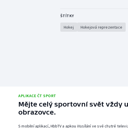
ŠTÍTKY
Hokej
Hokejová reprezentace
APLIKACE ČT SPORT
Mějte celý sportovní svět vždy u
obrazovce.
S mobilní aplikací, HbbTV a apkou iVysílání ve své chytré telev