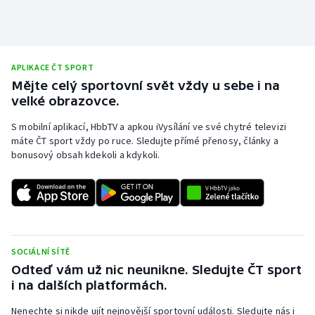
APLIKACE ČT SPORT
Mějte celý sportovní svět vždy u sebe i na
velké obrazovce.
S mobilní aplikací, HbbTV a apkou iVysílání ve své chytré televizi
máte ČT sport vždy po ruce. Sledujte přímé přenosy, články a
bonusový obsah kdekoli a kdykoli.
SOCIÁLNÍ SÍTĚ
Odteď vám už nic neunikne. Sledujte ČT sport
i na dalších platformách.
Nenechte si nikde ujít nejnovější sportovní události. Sledujte nás i