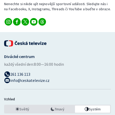
Nenechte si nikde ujít nejnovější sportovní události. Sledujte nás i
na Facebooku, X, Instagramu, Threads či YouTube a buďte v obraze.
Divácké centrum
každý všední den:
8:00—16:00 hodin
261 136 113
info@ceskatelevize.cz
Vzhled
Světlý
Tmavý
Systém