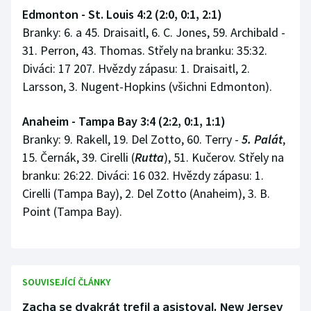
Edmonton - St. Louis 4:2 (2:0, 0:1, 2:1)
Branky: 6. a 45. Draisaitl, 6. C. Jones, 59. Archibald -
31. Perron, 43. Thomas. Střely na branku: 35:32.
Diváci: 17 207. Hvězdy zápasu: 1. Draisaitl, 2.
Larsson, 3. Nugent-Hopkins (všichni Edmonton).
Anaheim - Tampa Bay 3:4 (2:2, 0:1, 1:1)
Branky: 9. Rakell, 19. Del Zotto, 60. Terry -
5. Palát
,
15. Černák, 39. Cirelli (
Rutta
), 51. Kučerov. Střely na
branku: 26:22. Diváci: 16 032. Hvězdy zápasu: 1.
Cirelli (Tampa Bay), 2. Del Zotto (Anaheim), 3. B.
Point (Tampa Bay).
SOUVISEJÍCÍ ČLÁNKY
Zacha se dvakrát trefil a asistoval, New Jersey