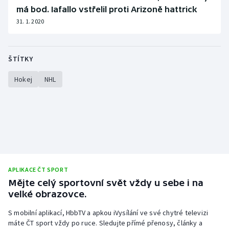
má bod. Iafallo vstřelil proti Arizoně hattrick
31. 1. 2020
ŠTÍTKY
Hokej
NHL
APLIKACE ČT SPORT
Mějte celý sportovní svět vždy u sebe i na
velké obrazovce.
S mobilní aplikací, HbbTV a apkou iVysílání ve své chytré televizi
máte ČT sport vždy po ruce. Sledujte přímé přenosy, články a