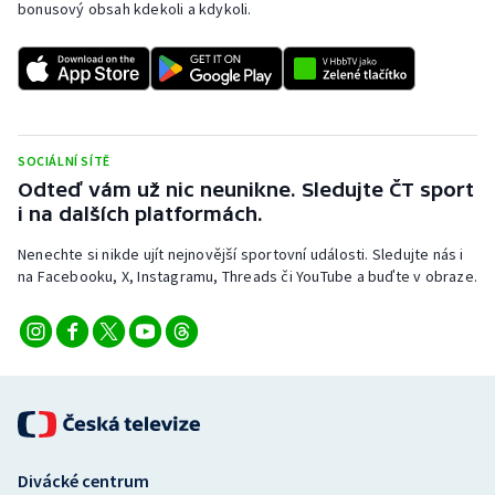
bonusový obsah kdekoli a kdykoli.
SOCIÁLNÍ SÍTĚ
Odteď vám už nic neunikne. Sledujte ČT sport
i na dalších platformách.
Nenechte si nikde ujít nejnovější sportovní události. Sledujte nás i
na Facebooku, X, Instagramu, Threads či YouTube a buďte v obraze.
Divácké centrum