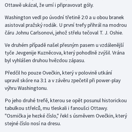
Stolní tenis
Ottawě ukázal, že umí i připravovat góly.
Washington vedl po úvodní třetině 2:0 a u obou branek
Triatlon
asistoval pražský rodák. U první trefy přihrál na modrou
čáru Johnu Carlsonovi, jehož střelu tečoval T. J. Oshie.
Veslování
Ve druhém případě našel přesným pasem u vzdálenější
Vodní slalom
tyče Jevgenije Kuzněcova, který pohodlně zvýšil. Vrána
byl vyhlášen druhou hvězdou zápasu.
Volejbal
Předčil ho pouze Ovečkin, který v polovině utkání
Ostatní
upravil skóre na 3:1 a v závěru zpečetil při power-play
výhru Washingtonu.
Po jeho druhé trefě, kterou se opět posunul historickou
tabulkou střelců, mu tleskali i fanoušci Ottawy.
"Osmička je hezké číslo," řekl s úsměvem Ovečkin, který
stejné číslo nosí na dresu.