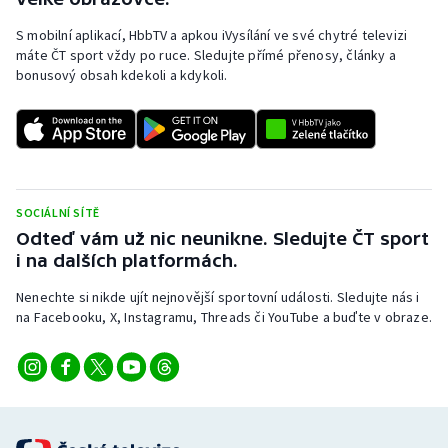
S mobilní aplikací, HbbTV a apkou iVysílání ve své chytré televizi
máte ČT sport vždy po ruce. Sledujte přímé přenosy, články a
bonusový obsah kdekoli a kdykoli.
SOCIÁLNÍ SÍTĚ
Odteď vám už nic neunikne. Sledujte ČT sport
i na dalších platformách.
Nenechte si nikde ujít nejnovější sportovní události. Sledujte nás i
na Facebooku, X, Instagramu, Threads či YouTube a buďte v obraze.