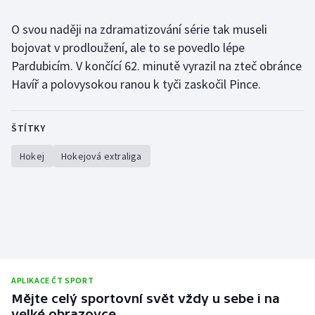
O svou naději na zdramatizování série tak museli
bojovat v prodloužení, ale to se povedlo lépe
Pardubicím. V končící 62. minutě vyrazil na zteč obránce
Havíř a polovysokou ranou k tyči zaskočil Pince.
ŠTÍTKY
Hokej
Hokejová extraliga
APLIKACE ČT SPORT
Mějte celý sportovní svět vždy u sebe i na
velké obrazovce.