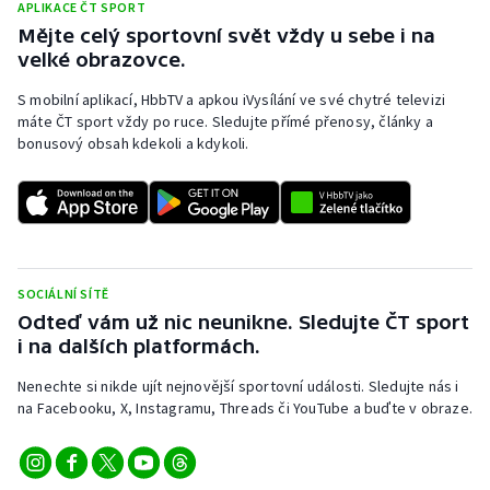
APLIKACE ČT SPORT
Mějte celý sportovní svět vždy u sebe i na
velké obrazovce.
S mobilní aplikací, HbbTV a apkou iVysílání ve své chytré televizi
máte ČT sport vždy po ruce. Sledujte přímé přenosy, články a
bonusový obsah kdekoli a kdykoli.
SOCIÁLNÍ SÍTĚ
Odteď vám už nic neunikne. Sledujte ČT sport
i na dalších platformách.
Nenechte si nikde ujít nejnovější sportovní události. Sledujte nás i
na Facebooku, X, Instagramu, Threads či YouTube a buďte v obraze.