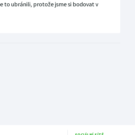
me to ubránili, protože jsme si bodovat v
SOCIÁLNÍ SÍTĚ