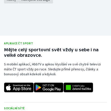
APLIKACE ČT SPORT
Mějte celý sportovní svět vždy u sebe i na
velké obrazovce.
S mobilní aplikací, HbbTV a apkou iVysílání ve své chytré televizi
máte ČT sport vždy po ruce. Sledujte přímé přenosy, články a
bonusový obsah kdekoli a kdykoli.
SOCIÁLNÍ SÍTĚ