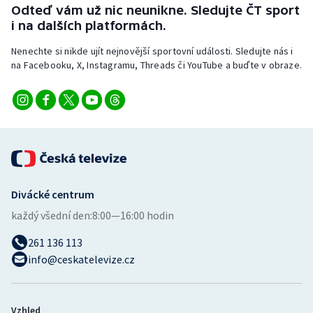
Odteď vám už nic neunikne. Sledujte ČT sport
i na dalších platformách.
Nenechte si nikde ujít nejnovější sportovní události. Sledujte nás i
na Facebooku, X, Instagramu, Threads či YouTube a buďte v obraze.
Divácké centrum
každý všední den:
8:00—16:00 hodin
261 136 113
info@ceskatelevize.cz
Vzhled