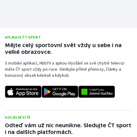
APLIKACE ČT SPORT
Mějte celý sportovní svět vždy u sebe i na
velké obrazovce.
S mobilní aplikací, HbbTV a apkou iVysílání ve své chytré televizi
máte ČT sport vždy po ruce. Sledujte přímé přenosy, články a
bonusový obsah kdekoli a kdykoli.
SOCIÁLNÍ SÍTĚ
Odteď vám už nic neunikne. Sledujte ČT sport
i na dalších platformách.