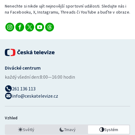
Nenechte si nikde ujít nejnovější sportovní události. Sledujte nás i
na Facebooku, X, Instagramu, Threads či YouTube a buďte v obraze.
Divácké centrum
každý všední den:
8:00—16:00 hodin
261 136 113
info@ceskatelevize.cz
Vzhled
Světlý
Tmavý
Systém