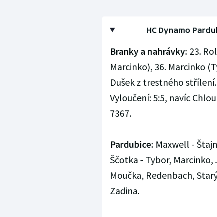
HC Dynamo Pardubic
Branky a nahrávky:
23. Rol
Marcinko), 36. Marcinko (Ty
Dušek z trestného střílení
Vyloučení: 5:5, navíc Chlou
7367.
Pardubice:
Maxwell - Štajn
Ščotka - Tybor, Marcinko, 
Moučka, Redenbach, Starý -
Zadina.