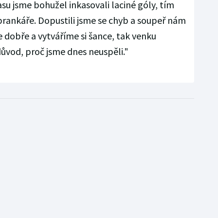
pasu jsme bohužel inkasovali laciné góly, tím
brankáře. Dopustili jsme se chyb a soupeř nám
 dobře a vytváříme si šance, tak venku
ůvod, proč jsme dnes neuspěli."