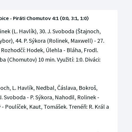
e - Piráti Chomutov 4:1 (0:0, 3:1, 1:0)
inek (L. Havlík), 30. J. Svoboda (Štajnoch,
bor), 44. P. Sýkora (Rolinek, Maxwell) - 27.
. Rozhodčí: Hodek, Úlehla - Bláha, Frodl.
ba (Chomutov) 10 min. Využití: 1:0. Diváci:
och, L. Havlík, Nedbal, Čáslava, Bokroš,
J. Svoboda - P. Sýkora, Nahodil, Rolinek -
 Poulíček, Kaut, Tomášek. Trenéři: R. Král a