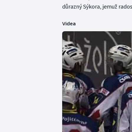
důrazný Sýkora, jemuž rados
Videa