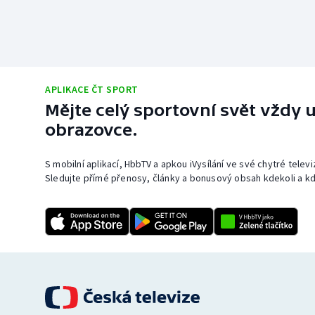
APLIKACE ČT SPORT
Mějte celý sportovní svět vždy u
obrazovce.
S mobilní aplikací, HbbTV a apkou iVysílání ve své chytré telev
Sledujte přímé přenosy, články a bonusový obsah kdekoli a kd