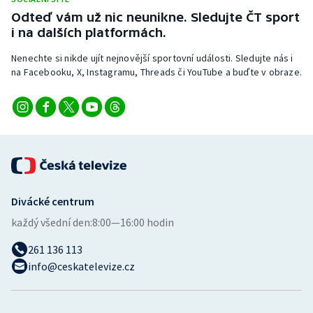
Odteď vám už nic neunikne. Sledujte ČT sport
i na dalších platformách.
Nenechte si nikde ujít nejnovější sportovní události. Sledujte nás i
na Facebooku, X, Instagramu, Threads či YouTube a buďte v obraze.
Divácké centrum
každý všední den:
8:00—16:00 hodin
261 136 113
info@ceskatelevize.cz