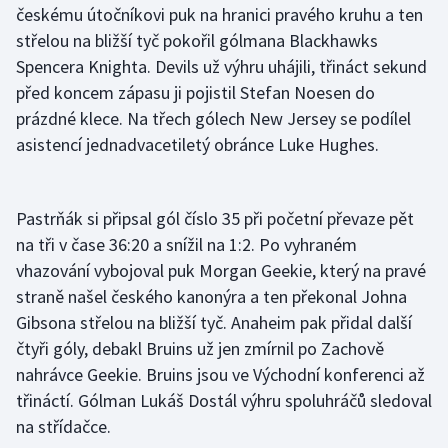
českému útočníkovi puk na hranici pravého kruhu a ten
střelou na bližší tyč pokořil gólmana Blackhawks
Gymnastika
Spencera Knighta. Devils už výhru uhájili, třináct sekund
před koncem zápasu ji pojistil Stefan Noesen do
Házená
prázdné klece. Na třech gólech New Jersey se podílel
Jezdectví
asistencí jednadvacetiletý obránce Luke Hughes.
Judo
Pastrňák si připsal gól číslo 35 při početní převaze pět
Krasobruslení
na tři v čase 36:20 a snížil na 1:2. Po vyhraném
vhazování vybojoval puk Morgan Geekie, který na pravé
Lezení
straně našel českého kanonýra a ten překonal Johna
Gibsona střelou na bližší tyč. Anaheim pak přidal další
Lyže a snowboard
čtyři góly, debakl Bruins už jen zmírnil po Zachově
nahrávce Geekie. Bruins jsou ve Východní konferenci až
Moderní pětiboj
třináctí. Gólman Lukáš Dostál výhru spoluhráčů sledoval
na střídačce.
Motorsport