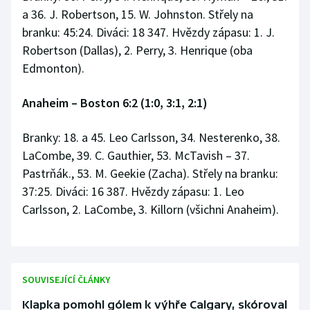
a 36. J. Robertson, 15. W. Johnston. Střely na
branku: 45:24. Diváci: 18 347. Hvězdy zápasu: 1. J.
Robertson (Dallas), 2. Perry, 3. Henrique (oba
Edmonton).
Anaheim – Boston 6:2 (1:0, 3:1, 2:1)
Branky: 18. a 45. Leo Carlsson, 34. Nesterenko, 38.
LaCombe, 39. C. Gauthier, 53. McTavish – 37.
Pastrňák., 53. M. Geekie (Zacha). Střely na branku:
37:25. Diváci: 16 387. Hvězdy zápasu: 1. Leo
Carlsson, 2. LaCombe, 3. Killorn (všichni Anaheim).
SOUVISEJÍCÍ ČLÁNKY
Klapka pomohl gólem k výhře Calgary, skóroval