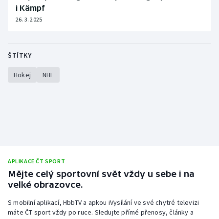
i Kämpf
26. 3. 2025
ŠTÍTKY
Hokej
NHL
APLIKACE ČT SPORT
Mějte celý sportovní svět vždy u sebe i na
velké obrazovce.
S mobilní aplikací, HbbTV a apkou iVysílání ve své chytré televizi
máte ČT sport vždy po ruce. Sledujte přímé přenosy, články a