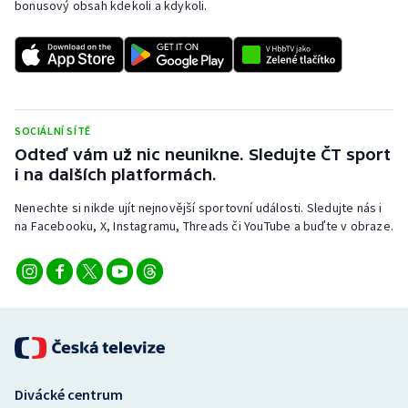
bonusový obsah kdekoli a kdykoli.
SOCIÁLNÍ SÍTĚ
Odteď vám už nic neunikne. Sledujte ČT sport
i na dalších platformách.
Nenechte si nikde ujít nejnovější sportovní události. Sledujte nás i
na Facebooku, X, Instagramu, Threads či YouTube a buďte v obraze.
Divácké centrum