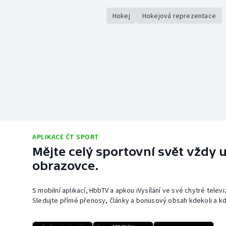
Hokej
Hokejová reprezentace
APLIKACE ČT SPORT
Mějte celý sportovní svět vždy u
obrazovce.
S mobilní aplikací, HbbTV a apkou iVysílání ve své chytré telev
Sledujte přímé přenosy, články a bonusový obsah kdekoli a kd