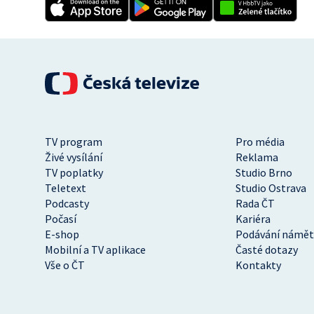
TV program
Pro média
Živé vysílání
Reklama
TV poplatky
Studio Brno
Teletext
Studio Ostrava
Podcasty
Rada ČT
Počasí
Kariéra
E-shop
Podávání námět
Mobilní a TV aplikace
Časté dotazy
Vše o ČT
Kontakty