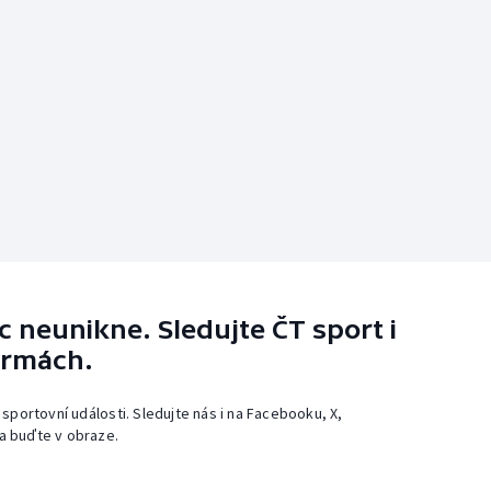
 neunikne. Sledujte ČT sport i
ormách.
 sportovní události. Sledujte nás i na Facebooku, X,
a buďte v obraze.