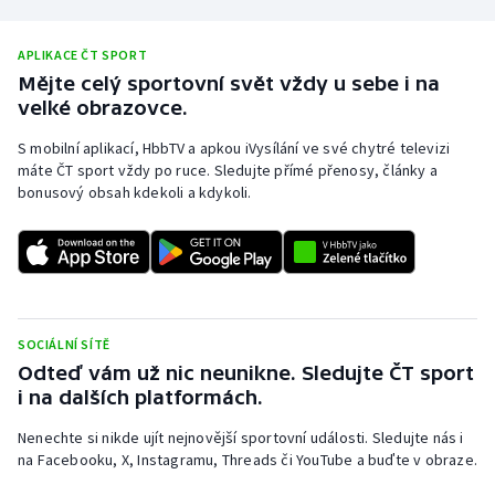
APLIKACE ČT SPORT
Mějte celý sportovní svět vždy u sebe i na
velké obrazovce.
S mobilní aplikací, HbbTV a apkou iVysílání ve své chytré televizi
máte ČT sport vždy po ruce. Sledujte přímé přenosy, články a
bonusový obsah kdekoli a kdykoli.
SOCIÁLNÍ SÍTĚ
Odteď vám už nic neunikne. Sledujte ČT sport
i na dalších platformách.
Nenechte si nikde ujít nejnovější sportovní události. Sledujte nás i
na Facebooku, X, Instagramu, Threads či YouTube a buďte v obraze.