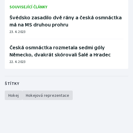
SOUVISEJÍCÍ ČLÁNKY
Švédsko zasadilo dvě rány a česká osmnáctka
má na MS druhou prohru
23. 4. 2023
Česká osmnáctka rozmetala sedmi góly
Německo, dvakrát skórovali Šalé a Hradec
22. 4. 2023
ŠTÍTKY
Hokej
Hokejová reprezentace