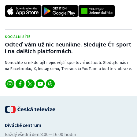
SOCIÁLNÍ SÍTĚ
Odteď vám už nic neunikne. Sledujte ČT sport
i na dalších platformách.
Nenechte si nikde ujít nejnovější sportovní události. Sledujte nás i
na Facebooku, X, Instagramu, Threads či YouTube a buďte v obraze.
Divácké centrum
každý všední den:
8:00—16:00 hodin