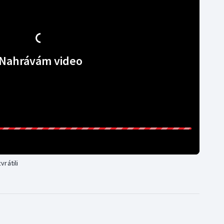
Nahrávám video
rátili