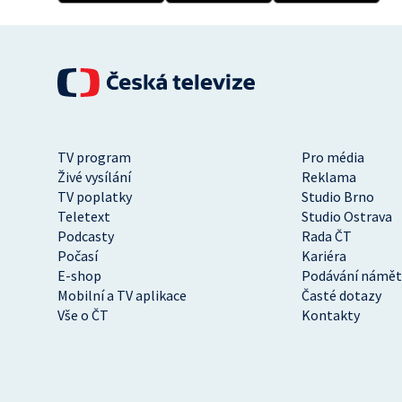
TV program
Pro média
Živé vysílání
Reklama
TV poplatky
Studio Brno
Teletext
Studio Ostrava
Podcasty
Rada ČT
Počasí
Kariéra
E-shop
Podávání námět
Mobilní a TV aplikace
Časté dotazy
Vše o ČT
Kontakty