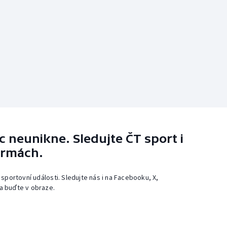
 neunikne. Sledujte ČT sport i
ormách.
 sportovní události. Sledujte nás i na Facebooku, X,
a buďte v obraze.