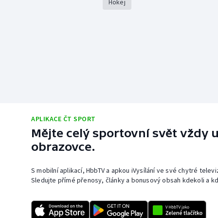
Hokej
APLIKACE ČT SPORT
Mějte celý sportovní svět vždy u
obrazovce.
S mobilní aplikací, HbbTV a apkou iVysílání ve své chytré telev
Sledujte přímé přenosy, články a bonusový obsah kdekoli a kd