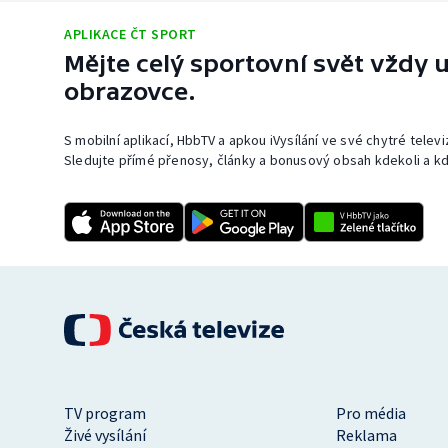
APLIKACE ČT SPORT
Mějte celý sportovní svět vždy u
obrazovce.
S mobilní aplikací, HbbTV a apkou iVysílání ve své chytré telev
Sledujte přímé přenosy, články a bonusový obsah kdekoli a kd
TV program
Pro média
Živé vysílání
Reklama