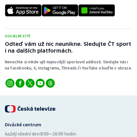
SOCIÁLNÍ SÍTĚ
Odteď vám už nic neunikne. Sledujte ČT sport
i na dalších platformách.
Nenechte si nikde ujít nejnovější sportovní události. Sledujte nás i
na Facebooku, X, Instagramu, Threads či YouTube a buďte v obraze.
Divácké centrum
každý všední den:
8:00—16:00 hodin