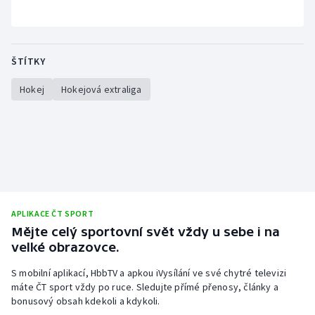
ŠTÍTKY
Hokej
Hokejová extraliga
APLIKACE ČT SPORT
Mějte celý sportovní svět vždy u sebe i na
velké obrazovce.
S mobilní aplikací, HbbTV a apkou iVysílání ve své chytré televizi
máte ČT sport vždy po ruce. Sledujte přímé přenosy, články a
bonusový obsah kdekoli a kdykoli.