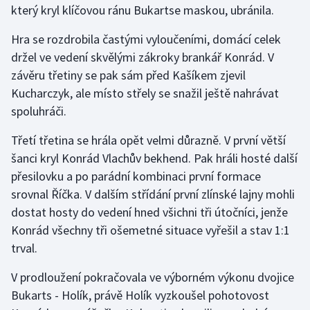
který kryl klíčovou ránu Bukartse maskou, ubránila.
Olympijské hry
Hra se rozdrobila častými vyloučeními, domácí celek
Parasport
držel ve vedení skvělými zákroky brankář Konrád. V
závěru třetiny se pak sám před Kašíkem zjevil
Plavání
Kucharczyk, ale místo střely se snažil ještě nahrávat
spoluhráči.
Plážový volejbal
Třetí třetina se hrála opět velmi důrazně. V první větší
Ragby
šanci kryl Konrád Vlachův bekhend. Pak hráli hosté další
přesilovku a po parádní kombinaci první formace
Rychlobruslení
srovnal Říčka. V dalším střídání první zlínské lajny mohli
dostat hosty do vedení hned všichni tři útočníci, jenže
Rychlostní kanoistika
Konrád všechny tři ošemetné situace vyřešil a stav 1:1
trval.
Short track
V prodloužení pokračovala ve výborném výkonu dvojice
Sportovní střelba
Bukarts - Holík, právě Holík vyzkoušel pohotovost