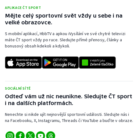
APLIKACE ČT SPORT
Mějte celý sportovní svět vždy u sebe i na
velké obrazovce.
S mobilní aplikací, HbbTV a apkou iVysílání ve své chytré televizi
máte ČT sport vždy po ruce. Sledujte přímé přenosy, články a
bonusový obsah kdekoli a kdykoli.
SOCIÁLNÍ SÍTĚ
Odteď vám už nic neunikne. Sledujte ČT sport
i na dalších platformách.
Nenechte si nikde ujít nejnovější sportovní události. Sledujte nás i
na Facebooku, X, Instagramu, Threads či YouTube a buďte v obraze.