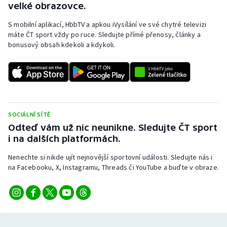
velké obrazovce.
S mobilní aplikací, HbbTV a apkou iVysílání ve své chytré televizi
máte ČT sport vždy po ruce. Sledujte přímé přenosy, články a
bonusový obsah kdekoli a kdykoli.
SOCIÁLNÍ SÍTĚ
Odteď vám už nic neunikne. Sledujte ČT sport
i na dalších platformách.
Nenechte si nikde ujít nejnovější sportovní události. Sledujte nás i
na Facebooku, X, Instagramu, Threads či YouTube a buďte v obraze.