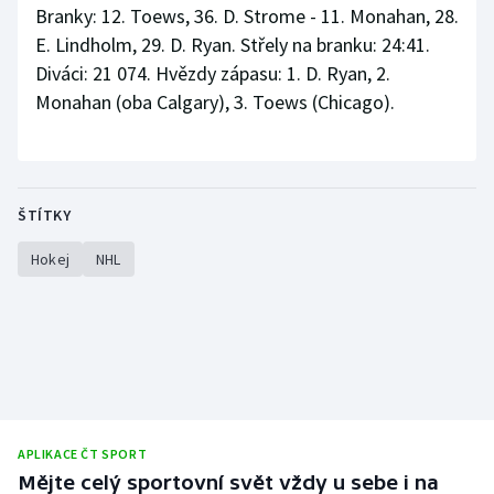
Branky: 12. Toews, 36. D. Strome - 11. Monahan, 28.
E. Lindholm, 29. D. Ryan. Střely na branku: 24:41.
Diváci: 21 074. Hvězdy zápasu: 1. D. Ryan, 2.
Monahan (oba Calgary), 3. Toews (Chicago).
ŠTÍTKY
Hokej
NHL
APLIKACE ČT SPORT
Mějte celý sportovní svět vždy u sebe i na