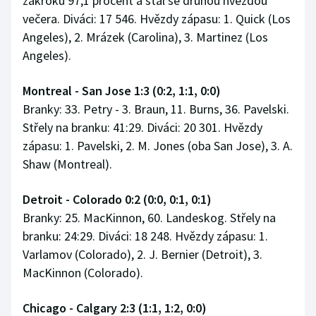
zákroků 97,1 procent a stal se druhou hvězdou
večera. Diváci: 17 546. Hvězdy zápasu: 1. Quick (Los
Angeles), 2. Mrázek (Carolina), 3. Martinez (Los
Angeles).
Montreal - San Jose 1:3 (0:2, 1:1, 0:0)
Branky: 33. Petry - 3. Braun, 11. Burns, 36. Pavelski.
Střely na branku: 41:29. Diváci: 20 301. Hvězdy
zápasu: 1. Pavelski, 2. M. Jones (oba San Jose), 3. A.
Shaw (Montreal).
Detroit - Colorado 0:2 (0:0, 0:1, 0:1)
Branky: 25. MacKinnon, 60. Landeskog. Střely na
branku: 24:29. Diváci: 18 248. Hvězdy zápasu: 1.
Varlamov (Colorado), 2. J. Bernier (Detroit), 3.
MacKinnon (Colorado).
Chicago - Calgary 2:3 (1:1, 1:2, 0:0)