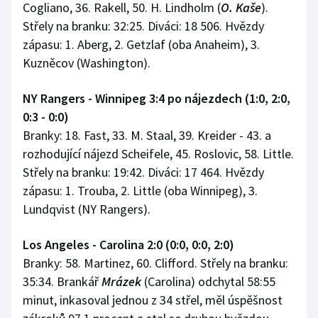
Cogliano, 36. Rakell, 50. H. Lindholm (
O. Kaše
).
Střely na branku: 32:25. Diváci: 18 506. Hvězdy
zápasu: 1. Aberg, 2. Getzlaf (oba Anaheim), 3.
Kuzněcov (Washington).
NY Rangers - Winnipeg 3:4 po nájezdech (1:0, 2:0,
0:3 - 0:0)
Branky: 18. Fast, 33. M. Staal, 39. Kreider - 43. a
rozhodující nájezd Scheifele, 45. Roslovic, 58. Little.
Střely na branku: 19:42. Diváci: 17 464. Hvězdy
zápasu: 1. Trouba, 2. Little (oba Winnipeg), 3.
Lundqvist (NY Rangers).
Los Angeles - Carolina 2:0 (0:0, 0:0, 2:0)
Branky: 58. Martinez, 60. Clifford. Střely na branku:
35:34. Brankář
Mrázek
(Carolina) odchytal 58:55
minut, inkasoval jednou z 34 střel, měl úspěšnost