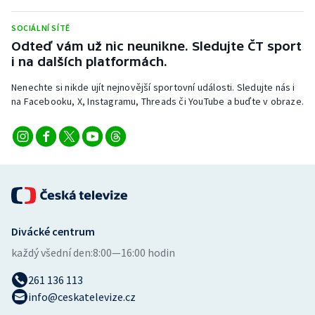
SOCIÁLNÍ SÍTĚ
Odteď vám už nic neunikne. Sledujte ČT sport
i na dalších platformách.
Nenechte si nikde ujít nejnovější sportovní události. Sledujte nás i
na Facebooku, X, Instagramu, Threads či YouTube a buďte v obraze.
Divácké centrum
každý všední den:
8:00—16:00 hodin
261 136 113
info@ceskatelevize.cz