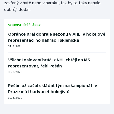
zavřený v bytě nebo v baráku, tak by to taky nebylo
dobré," dodal.
SOUVISEJÍCÍ ČLÁNKY
Obránce Král dohraje sezonu v AHL, v hokejové
reprezentaci ho nahradil Sklenička
31. 3. 2021
Všichni oslovení hráči z NHL chtějí na MS
reprezentovat, řekl Pešán
30. 3. 2021
Pešán už začal skládat tým na šampionát, v
Praze má třiadvacet hokejistů
30. 3. 2021