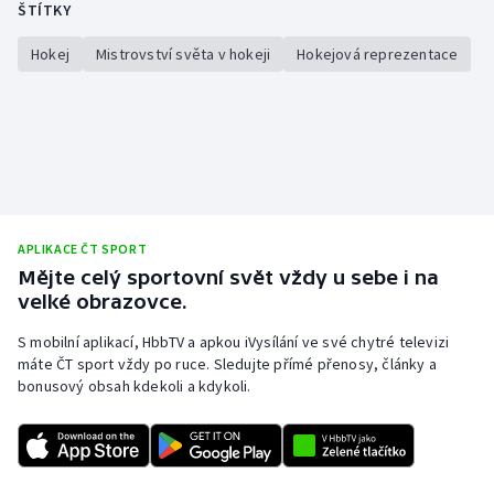
ŠTÍTKY
Hokej
Mistrovství světa v hokeji
Hokejová reprezentace
APLIKACE ČT SPORT
Mějte celý sportovní svět vždy u sebe i na
velké obrazovce.
S mobilní aplikací, HbbTV a apkou iVysílání ve své chytré televizi
máte ČT sport vždy po ruce. Sledujte přímé přenosy, články a
bonusový obsah kdekoli a kdykoli.