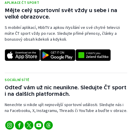
APLIKACE ČT SPORT
Mějte celý sportovní svět vždy u sebe i na
velké obrazovce.
S mobilní aplikací, HbbTV a apkou iVysílání ve své chytré televizi
máte ČT sport vždy po ruce. Sledujte přímé přenosy, články a
bonusový obsah kdekoli a kdykoli.
SOCIÁLNÍ SÍTĚ
Odteď vám už nic neunikne. Sledujte ČT sport
i na dalších platformách.
Nenechte si nikde ujít nejnovější sportovní události. Sledujte nás i
na Facebooku, X, Instagramu, Threads či YouTube a buďte v obraze.