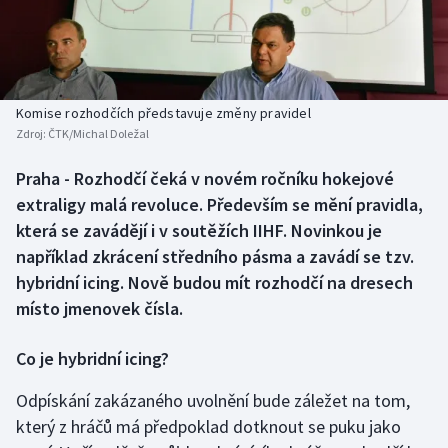
Baseball a softbal
Soutěže
Basketbal
Historické návraty
Biatlon
Aplikace ČT sport
Komise rozhodčích představuje změny pravidel
Zdroj:
ČTK/Michal Doležal
Boby a skeleton
AZ kvíz
Praha - Rozhodčí čeká v novém ročníku hokejové
extraligy malá revoluce. Především se mění pravidla,
Box
která se zavádějí i v soutěžích IIHF. Novinkou je
Curling
například zkrácení středního pásma a zavádí se tzv.
hybridní icing. Nově budou mít rozhodčí na dresech
Dostihy
místo jmenovek čísla.
Florbal
Co je hybridní icing?
Futsal
Odpískání zakázaného uvolnění bude záležet na tom,
který z hráčů má předpoklad dotknout se puku jako
Golf