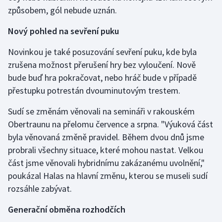
způsobem, gól nebude uznán.
Nový pohled na sevření puku
Novinkou je také posuzování sevření puku, kde byla
zrušena možnost přerušení hry bez vyloučení. Nově
bude buď hra pokračovat, nebo hráč bude v případě
přestupku potrestán dvouminutovým trestem.
Sudí se změnám věnovali na semináři v rakouském
Obertraunu na přelomu července a srpna. "Výuková část
byla věnovaná změně pravidel. Během dvou dnů jsme
probrali všechny situace, které mohou nastat. Velkou
část jsme věnovali hybridnímu zakázanému uvolnění,"
poukázal Halas na hlavní změnu, kterou se museli sudí
rozsáhle zabývat.
Generační obměna rozhodčích