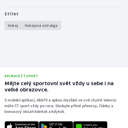
ŠTÍTKY
Hokej
Hokejová extraliga
APLIKACE ČT SPORT
Mějte celý sportovní svět vždy u sebe i na
velké obrazovce.
S mobilní aplikací, HbbTV a apkou iVysílání ve své chytré televizi
máte ČT sport vždy po ruce. Sledujte přímé přenosy, články a
bonusový obsah kdekoli a kdykoli.