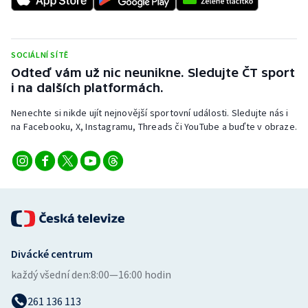
SOCIÁLNÍ SÍTĚ
Odteď vám už nic neunikne. Sledujte ČT sport
i na dalších platformách.
Nenechte si nikde ujít nejnovější sportovní události. Sledujte nás i
na Facebooku, X, Instagramu, Threads či YouTube a buďte v obraze.
Divácké centrum
každý všední den:
8:00—16:00 hodin
261 136 113