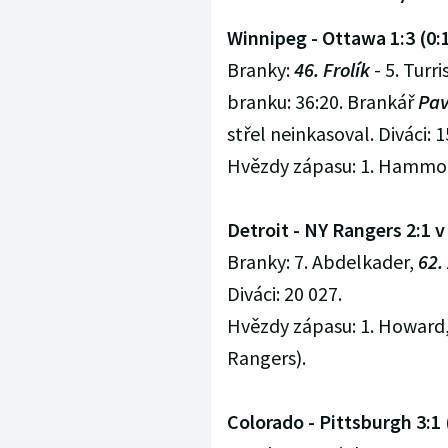
Winnipeg - Ottawa 1:3 (0:1,
Branky:
46. Frolík
- 5. Turris
branku: 36:20. Brankář
Pav
střel neinkasoval. Diváci: 1
Hvězdy zápasu: 1. Hammond,
Detroit - NY Rangers 2:1 v 
Branky: 7. Abdelkader,
62.
Diváci: 20 027.
Hvězdy zápasu: 1. Howard
Rangers).
Colorado - Pittsburgh 3:1 (