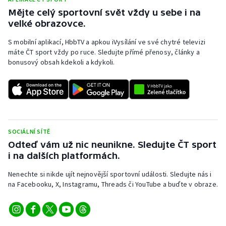
Mějte celý sportovní svět vždy u sebe i na
velké obrazovce.
S mobilní aplikací, HbbTV a apkou iVysílání ve své chytré televizi
máte ČT sport vždy po ruce. Sledujte přímé přenosy, články a
bonusový obsah kdekoli a kdykoli.
SOCIÁLNÍ SÍTĚ
Odteď vám už nic neunikne. Sledujte ČT sport
i na dalších platformách.
Nenechte si nikde ujít nejnovější sportovní události. Sledujte nás i
na Facebooku, X, Instagramu, Threads či YouTube a buďte v obraze.