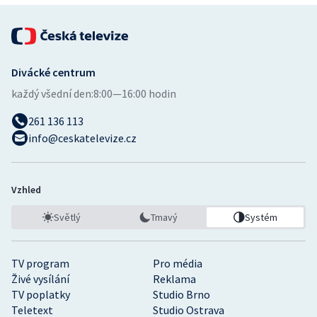
Divácké centrum
každý všední den:
8:00—16:00 hodin
261 136 113
info@ceskatelevize.cz
Vzhled
Světlý
Tmavý
Systém
TV program
Pro média
Živé vysílání
Reklama
TV poplatky
Studio Brno
Teletext
Studio Ostrava