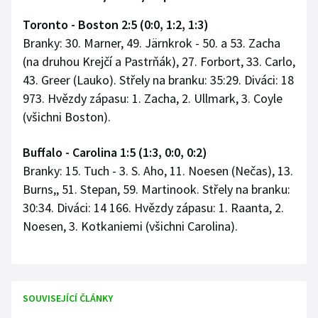
Toronto - Boston 2:5 (0:0, 1:2, 1:3)
Branky: 30. Marner, 49. Järnkrok - 50. a 53. Zacha
(na druhou Krejčí a Pastrňák), 27. Forbort, 33. Carlo,
43. Greer (Lauko). Střely na branku: 35:29. Diváci: 18
973. Hvězdy zápasu: 1. Zacha, 2. Ullmark, 3. Coyle
(všichni Boston).
Buffalo - Carolina 1:5 (1:3, 0:0, 0:2)
Branky: 15. Tuch - 3. S. Aho, 11. Noesen (Nečas), 13.
Burns,, 51. Stepan, 59. Martinook. Střely na branku:
30:34. Diváci: 14 166. Hvězdy zápasu: 1. Raanta, 2.
Noesen, 3. Kotkaniemi (všichni Carolina).
SOUVISEJÍCÍ ČLÁNKY