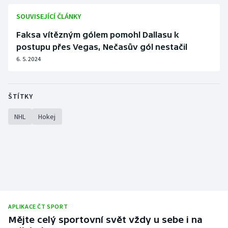
SOUVISEJÍCÍ ČLÁNKY
Faksa vítězným gólem pomohl Dallasu k
postupu přes Vegas, Nečasův gól nestačil
6. 5. 2024
ŠTÍTKY
NHL
Hokej
APLIKACE ČT SPORT
Mějte celý sportovní svět vždy u sebe i na