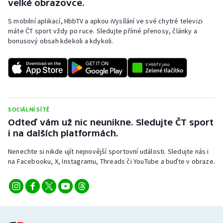
velké obrazovce.
S mobilní aplikací, HbbTV a apkou iVysílání ve své chytré televizi
máte ČT sport vždy po ruce. Sledujte přímé přenosy, články a
bonusový obsah kdekoli a kdykoli.
SOCIÁLNÍ SÍTĚ
Odteď vám už nic neunikne. Sledujte ČT sport
i na dalších platformách.
Nenechte si nikde ujít nejnovější sportovní události. Sledujte nás i
na Facebooku, X, Instagramu, Threads či YouTube a buďte v obraze.